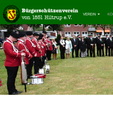
VEREIN
KÖ